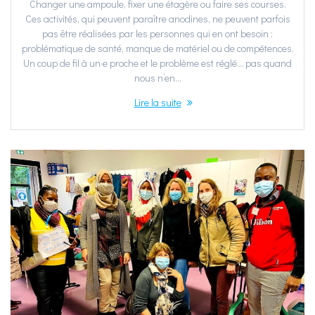
Changer une ampoule, fixer une étagère ou faire ses courses.
Ces activités, qui peuvent paraître anodines, ne peuvent parfois
pas être réalisées par les personnes qui en ont besoin :
problématique de santé, manque de matériel ou de compétences.
Un coup de fil à un·e proche et le problème est réglé… pas quand
nous n’en…
Lire la suite