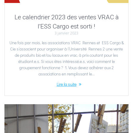
Le calendrier 2023 des ventes VRAC à
l’ESS Cargo est sorti !
3 janvier 2023
Une fois par mois, les associations VRAC Rennes et ESS Cargo &
Cie s’associent pour organiser à l’Université Rennes 2 une vente
de produits bio et/ou locaux en vrac, à prix coutant pour les
étudiant.e.s. Si vous êtes intéressé.e.s, voici comment le
groupement fonctionne ? 1. Vous devez adhérer aux 2
associations en remplissant le…
Lire la suite