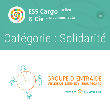
Passer
au
contenu
Catégorie :
Solidarité