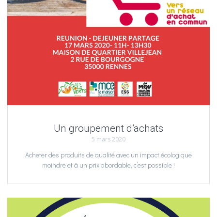
Un groupement d’achats
5 mars 2020
Acheter des produits de qualité avec un impact écologique
moindre et à un prix abordable, c’est possible !