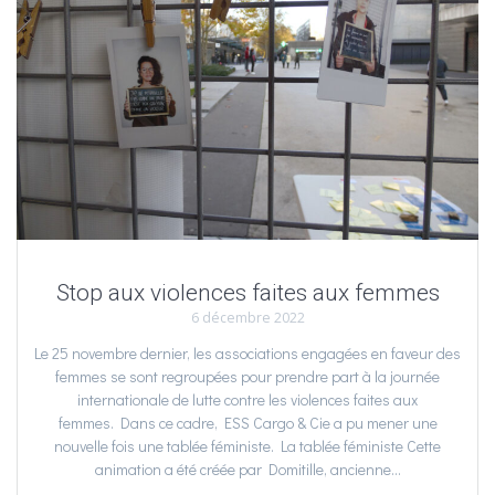
Stop aux violences faites aux femmes
6 décembre 2022
Le 25 novembre dernier, les associations engagées en faveur des
femmes se sont regroupées pour prendre part à la journée
internationale de lutte contre les violences faites aux
femmes. Dans ce cadre, ESS Cargo & Cie a pu mener une
nouvelle fois une tablée féministe. La tablée féministe Cette
animation a été créée par Domitille, ancienne…