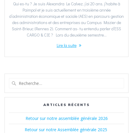
Qui es-tu ? Je suis Alexandra Le Calvez, j’ai 20 ans, j’habite à
Paimpol et je suis actuellement en troisième année
d’administration économique et sociale (AES) en parcours gestion
des administrations et des entreprises au Campus Mazier de
Saint-Brieuc (Rennes 2). Comment as- tu entendu parler d’ESS
CARGO & CIE ? Lors du deuxième semestre…
Lire la suite
Recherche
pour
:
ARTICLES RÉCENTS
Retour sur notre assemblée générale 2026
Retour sur notre Assemblée générale 2025