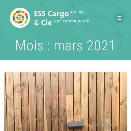
Passer
au
contenu
Mois :
mars 2021