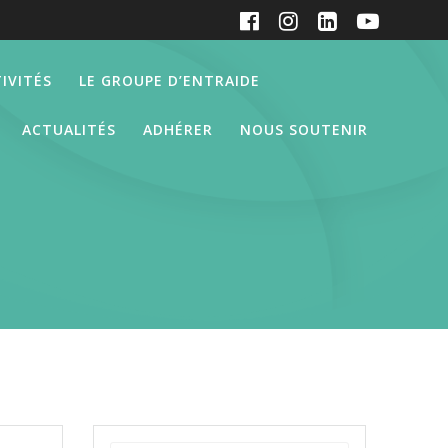
IVITÉS
LE GROUPE D’ENTRAIDE
ACTUALITÉS
ADHÉRER
NOUS SOUTENIR