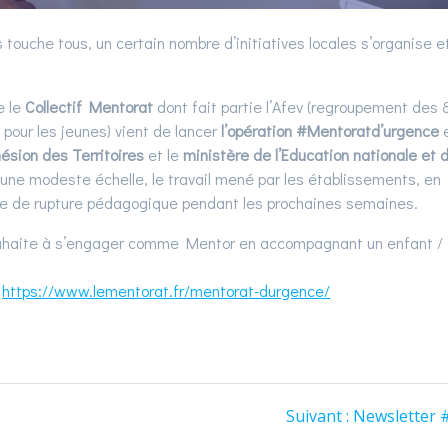
 touche tous, un certain nombre d’initiatives locales s’organise e
e le
Collectif Mentorat
dont fait partie l’Afev (regroupement des 
pour les jeunes) vient de lancer
l’opération #Mentoratd’urgence
ésion des Territoires
et le
ministère de l’Education nationale et 
 à une modeste échelle, le travail mené par les établissements, en
sque de rupture pédagogique pendant les prochaines semaines.
 souhaite à s’engager comme Mentor en accompagnant un enfant /
r
https://www.lementorat.fr/mentorat-durgence/
Article
Suivant :
Newsletter 
suivant