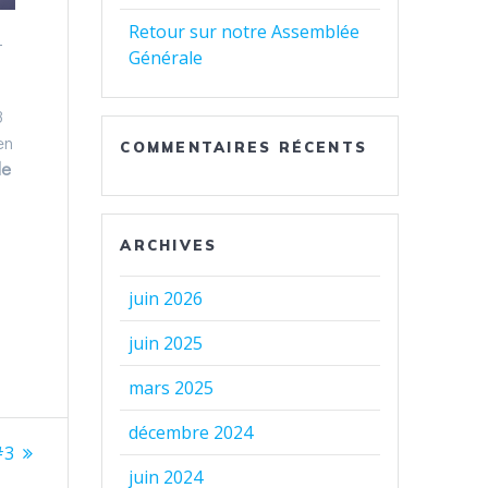
Retour sur notre Assemblée
t
Générale
8
en
COMMENTAIRES RÉCENTS
de
ARCHIVES
juin 2026
juin 2025
mars 2025
décembre 2024
#3
juin 2024