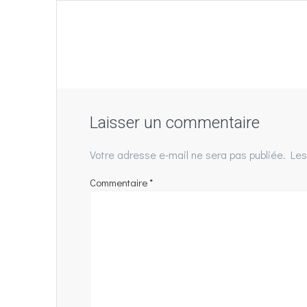
de
:
l’article
Laisser un commentaire
Votre adresse e-mail ne sera pas publiée.
Les
Commentaire
*