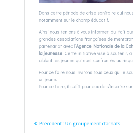
Dans cette période de crise sanitaire qui nous
notamment sur le champ éducatif.
Ainsi nous tenions à vous informer du fait qu
grandes associations françaises de mentorat 
partenariat avec
l’Agence Nationale de la Coh
la jeunesse
. Cette initiative vise à soutenir,
ciblant les jeunes qui sont confrontés au ri
Pour ce faire nous invitons tous ceux qui le
un jeune.
Pour ce faire, il suffit pour eux de s’inscrire su
Navigation
Article
Précédent :
Un groupement d’achats
précédent