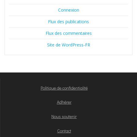
Connexion
Flux des publications
Flux des commentaires
Site de WordPress-FR
Politique de confidentialité
Adhérer
Nous soutenir
Contact