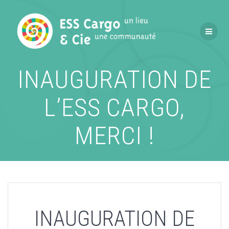
Passer
au
contenu
INAUGURATION DE
L’ESS CARGO,
MERCI !
INAUGURATION DE