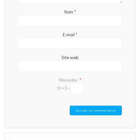
Nom
*
E-mail
*
Site web
Résoudre :
*
13 + 2 =