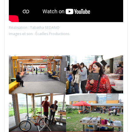
Réalisation : Tabatha SEDANO
Images et son : Écailles Productions