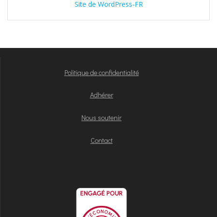
Site de WordPress-FR
Politique de confidentialité
Adhérer
Nous soutenir
Contact