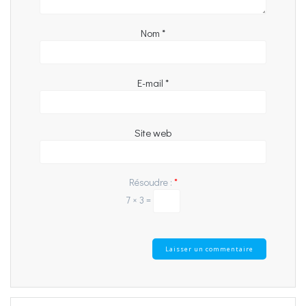
Nom
*
E-mail
*
Site web
Résoudre :
*
7 × 3 =