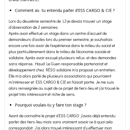
Comment as- tu entendu parler d’ESS CARGO & CIE ?
Lors du deuxième semestre de L3 je devais trouver un stage
d’observation de 2 semaines.
Après avoir effectué un stage dans un centre d’accueil de
demandeurs d’asiles lors du premier semestre, je souhaitais
encore une fois avoir de l’expérience dans le milieu du social et
plus particulièrement dans le milieu de l’économie sociale et
solidaire. Après avoir essuyé plusieurs refus, et des demandes
sans réponse, Haud Le Guen responsable partenariat et
développement chez RÉSO solidaire m’a proposé un entretien.
Elle m’a alors parlé de plusieurs associations qui pourraient
m’intéresser et ESS CARGO & CIE en faisait partie. Je me suis
alors renseignée au sujet de ce projet de tiers-lieu et j’ai trouvé le
projet très intéressant et riche de sens.
Pourquoi voulais-tu y faire ton stage ?
Avant de connaître le projet d’ESS CARGO j’avais déjà entendu
parler des tiers-lieu mais sans vraiment savoir ce à quoi cela
correspondait. J’ai alors trouvé intéressant d’y effectuer mon