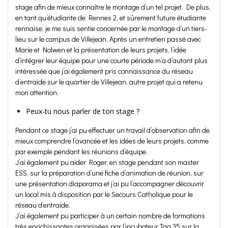
stage afin de mieux connaître le montage d’un tel projet. De plus,
en tant qu’étudiante de Rennes 2, et sûrement future étudiante
rennaise, je me suis sentie concernée par le montage d’un tiers-
lieu sur le campus de Villejean. Après un entretien passé avec
Marie et Nolwen et la présentation de leurs projets, l’idée
d’intégrer leur équipe pour une courte période m’a d’autant plus
intéressée que j’ai également pris connaissance du réseau
d’entraide sur le quartier de Villejean, autre projet qui a retenu
mon attention.
Peux-tu nous parler de ton stage ?
Pendant ce stage j’ai pu effectuer un travail d’observation afin de
mieux comprendre l’avancée et les idées de leurs projets, comme
par exemple pendant les réunions d’équipe.
J’ai également pu aider Roger, en stage pendant son master
ESS, sur la préparation d’une fiche d’animation de réunion, sur
une présentation diaporama et j’ai pu l’accompagner découvrir
un local mis à disposition par le Secours Catholique pour le
réseau d’entraide.
J’ai également pu participer à un certain nombre de formations
très enrichissantes organisées par l’incubateur Tag 35 sur la