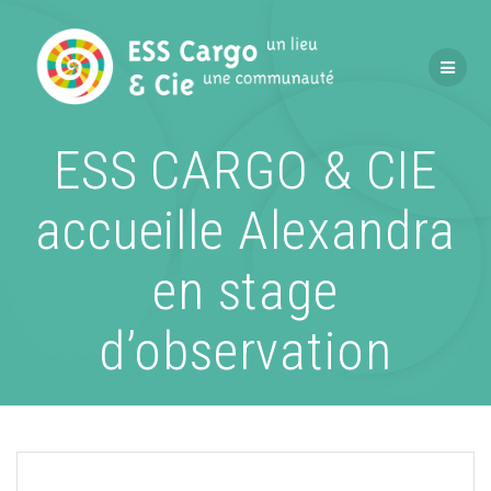
Passer
au
contenu
ESS CARGO & CIE
accueille Alexandra
en stage
d’observation