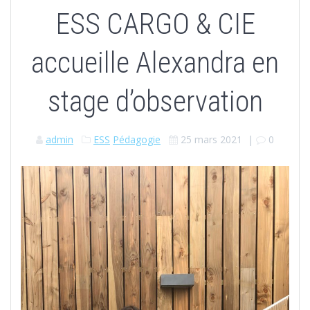
ESS CARGO & CIE
accueille Alexandra en
stage d’observation
admin
ESS
Pédagogie
25 mars 2021
|
0