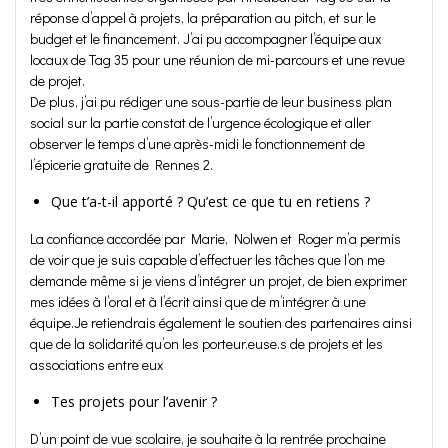
réponse d’appel à projets, la préparation au pitch, et sur le
budget et le financement. J’ai pu accompagner l’équipe aux
locaux de Tag 35 pour une réunion de mi-parcours et une revue
de projet.
De plus, j’ai pu rédiger une sous-partie de leur business plan
social sur la partie constat de l’urgence écologique et aller
observer le temps d’une après-midi le fonctionnement de
l’épicerie gratuite de Rennes 2.
Que t’a-t-il apporté ? Qu’est ce que tu en retiens ?
La confiance accordée par Marie, Nolwen et Roger m’a permis
de voir que je suis capable d’effectuer les tâches que l’on me
demande même si je viens d’intégrer un projet, de bien exprimer
mes idées à l’oral et à l’écrit ainsi que de m’intégrer à une
équipe.Je retiendrais également le soutien des partenaires ainsi
que de la solidarité qu’on les porteur.euse.s de projets et les
associations entre eux
Tes projets pour l’avenir ?
D’un point de vue scolaire, je souhaite à la rentrée prochaine