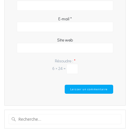
E-mail
*
Site web
Résoudre :
*
6 × 24 =
Recherche
pour
: