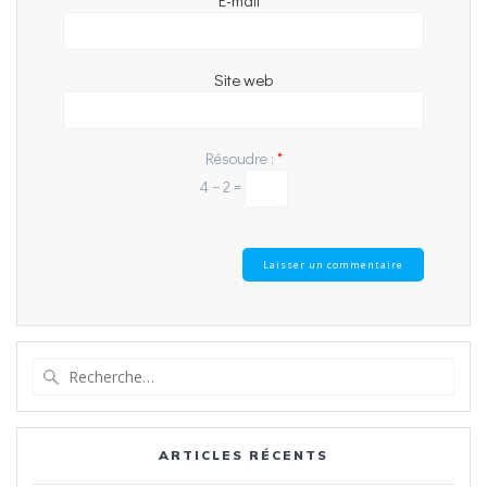
Site web
Résoudre :
*
4 − 2 =
Recherche
pour
:
ARTICLES RÉCENTS