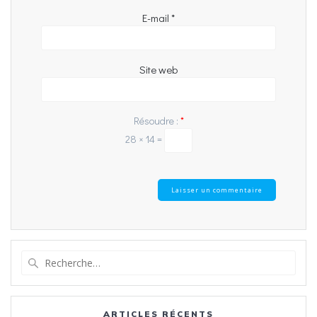
E-mail
*
Site web
Résoudre :
*
28 × 14 =
Recherche
pour
:
ARTICLES RÉCENTS