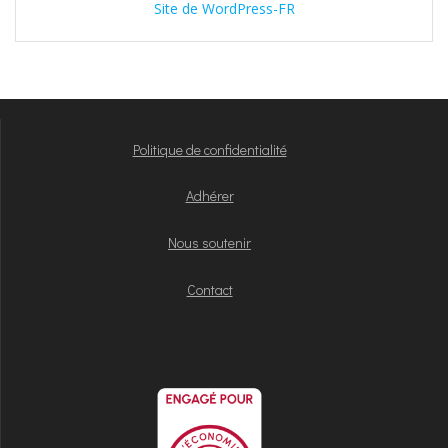
Site de WordPress-FR
Politique de confidentialité
Adhérer
Nous soutenir
Contact