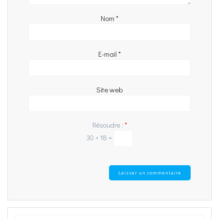
Nom
*
E-mail
*
Site web
Résoudre :
*
30 × 18 =