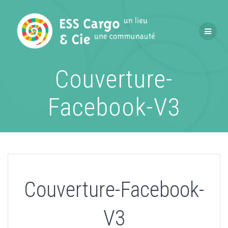
Passer
au
contenu
Couverture-
Facebook-V3
Couverture-Facebook-
V3