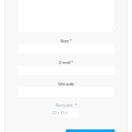
Nom
*
E-mail
*
Site web
Résoudre :
*
27 + 17 =