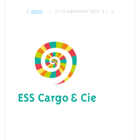
admin
14 septembre 2023
|
0