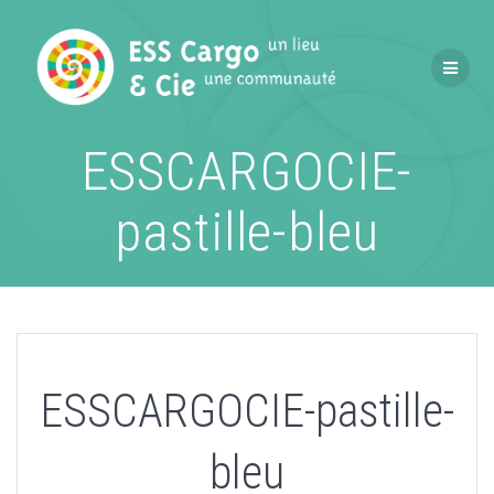
Passer
au
contenu
ESSCARGOCIE-
pastille-bleu
ESSCARGOCIE-pastille-
bleu