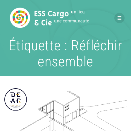
Passer
au
contenu
Étiquette :
Réfléchir
ensemble