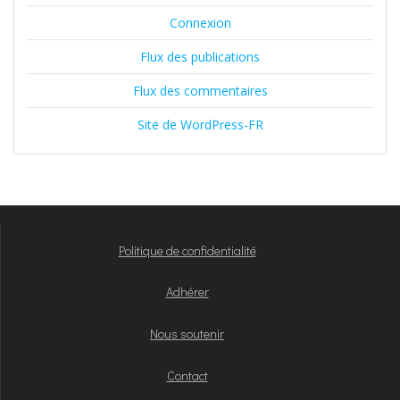
Connexion
Flux des publications
Flux des commentaires
Site de WordPress-FR
Politique de confidentialité
Adhérer
Nous soutenir
Contact