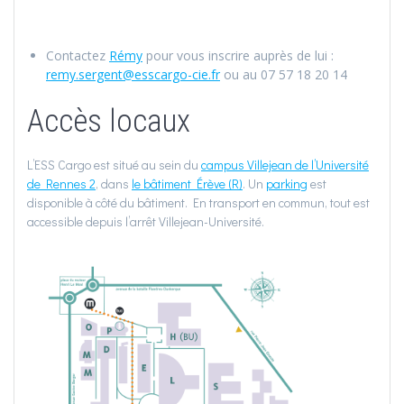
Contactez
Rémy
pour vous inscrire auprès de lui :
remy.sergent@esscargo-cie.fr
ou au 07 57 18 20 14
Accès locaux
L’ESS Cargo est situé au sein du
campus Villejean de l’Université
de Rennes 2
, dans
le bâtiment Érève (R)
. Un
parking
est
disponible à côté du bâtiment. En transport en commun, tout est
accessible depuis l’arrêt Villejean-Université.