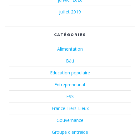
juillet 2019
CATÉGORIES
Alimentation
Bâti
Education populaire
Entrepreneuriat
ESS
France Tiers-Lieux
Gouvernance
Groupe d'entraide