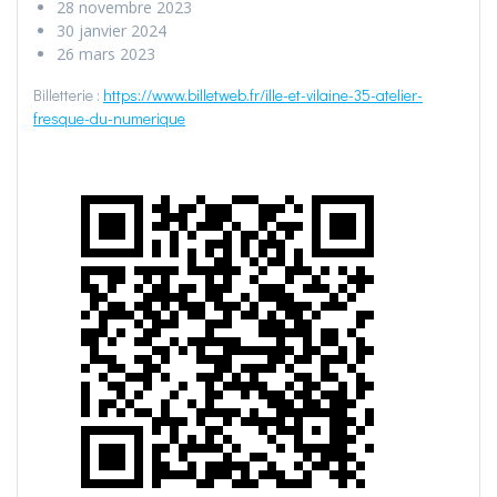
28 novembre 2023
30 janvier 2024
26 mars 2023
Billetterie :
https://www.billetweb.fr/ille-et-vilaine-35-atelier-
fresque-du-numerique