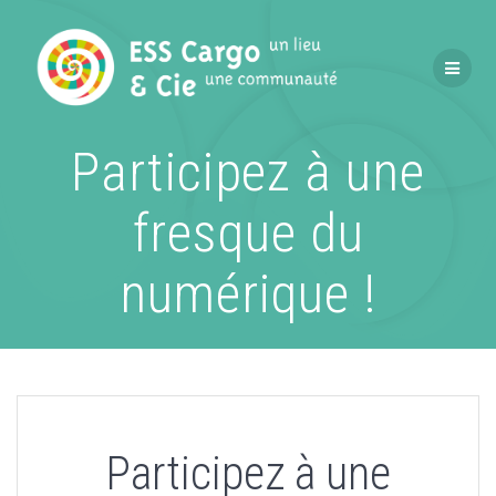
Passer
au
contenu
Participez à une
fresque du
numérique !
Participez à une