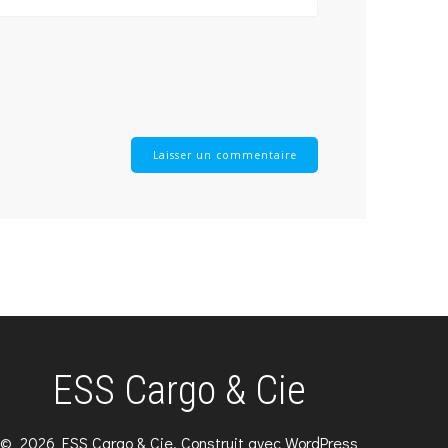
ESS Cargo & Cie
© 2026 ESS Cargo & Cie. Construit avec WordPress