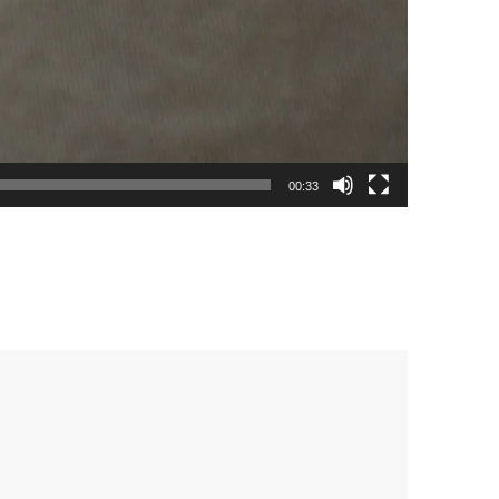
00:33