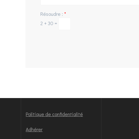
Résoudre :
*
2 + 30 =
Politique de confidentialité
Adhérer