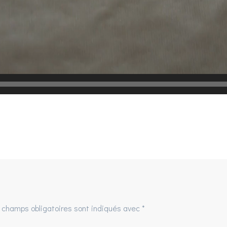
 champs obligatoires sont indiqués avec
*