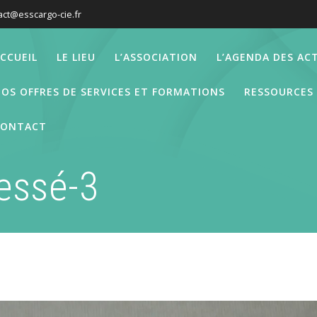
act@esscargo-cie.fr
CCUEIL
LE LIEU
L’ASSOCIATION
L’AGENDA DES ACT
OS OFFRES DE SERVICES ET FORMATIONS
RESSOURCES
CONTACT
ressé-3