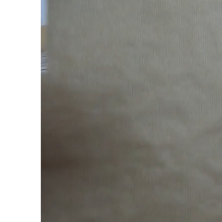
vidéo