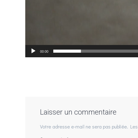
00:00
Laisser un commentaire
Votre adresse e-mail ne sera pas publiée.
Les