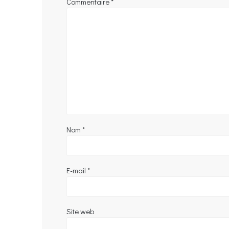
Commentaire
*
Nom
*
E-mail
*
Site web