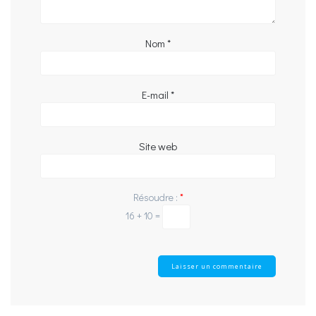
Nom
*
E-mail
*
Site web
Résoudre :
*
16 + 10 =