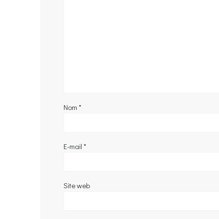
Nom
*
E-mail
*
Site web