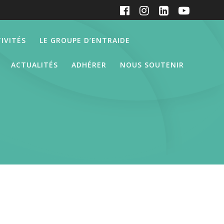
IVITÉS
LE GROUPE D’ENTRAIDE
ACTUALITÉS
ADHÉRER
NOUS SOUTENIR