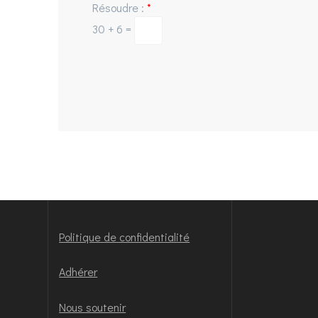
Résoudre :
*
30 + 6 =
Politique de confidentialité
Adhérer
Nous soutenir