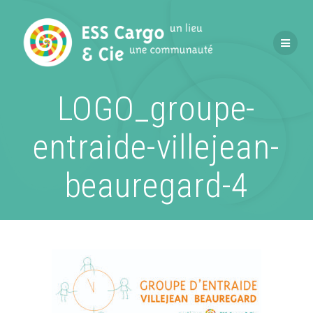
Passer
au
contenu
LOGO_groupe-
entraide-villejean-
beauregard-4