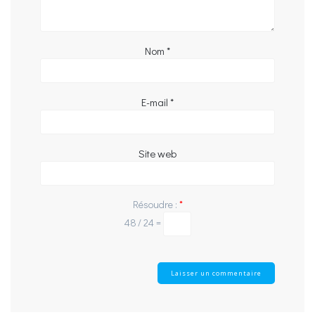
Nom
*
E-mail
*
Site web
Résoudre :
*
48 ⁄ 24 =